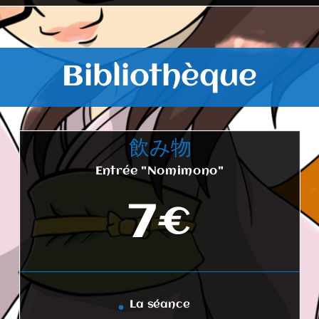
Bibliothèque
飲み物
Entrée "Nomimono"
7€
La séance