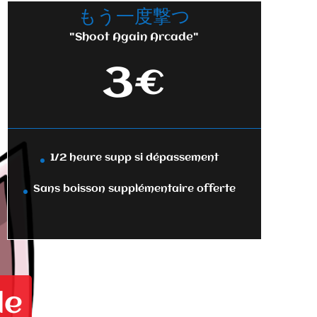
もう一度撃つ
"Shoot Again Arcade"
3€
1/2 heure supp si dépassement
Sans boisson supplémentaire offerte
de