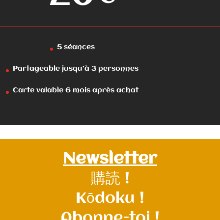
5 séances
Partageable jusqu’à 3 personnes
Carte valable 6 mois après achat
Newsletter
購読 !
Kōdoku !
Abonne-toi !