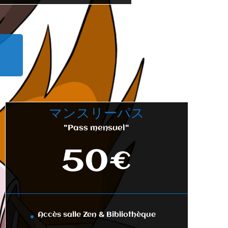
マンスリーパス
"Pass mensuel"
50€
Accès salle Zen & Bibliothèque