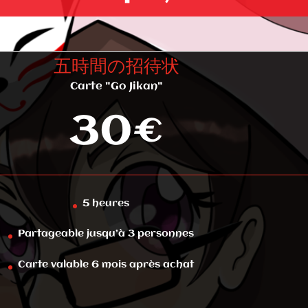
五時間の招待状
Carte "Go Jikan"
30€
5 heures
Partageable jusqu’à 3 personnes
Carte valable 6 mois après achat