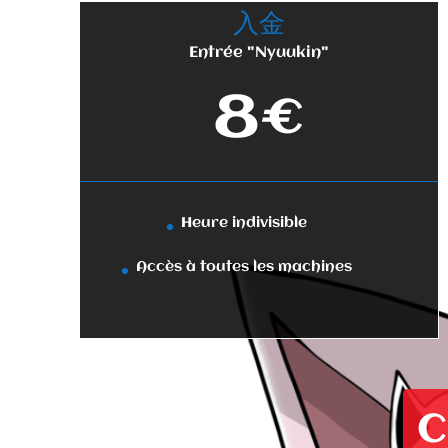
入金
Entrée "Nyuukin"
8€
Heure indivisible
Accès à toutes les machines
C